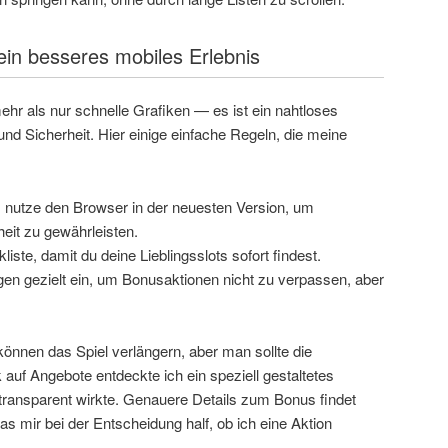
ein besseres mobiles Erlebnis
ehr als nur schnelle Grafiken — es ist ein nahtloses
nd Sicherheit. Hier einige einfache Regeln, die meine
. nutze den Browser in der neuesten Version, um
eit zu gewährleisten.
iste, damit du deine Lieblingsslots sofort findest.
en gezielt ein, um Bonusaktionen nicht zu verpassen, aber
önnen das Spiel verlängern, aber man sollte die
auf Angebote entdeckte ich ein speziell gestaltetes
ransparent wirkte. Genauere Details zum Bonus findet
was mir bei der Entscheidung half, ob ich eine Aktion