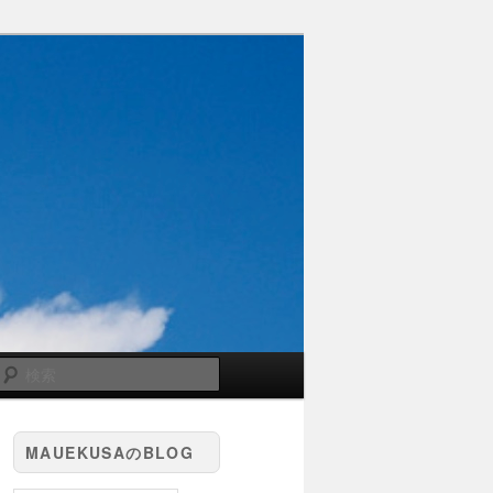
検
索
MAUEKUSAのBLOG