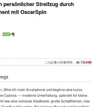
n persönlicher Streifzug durch
ment mit OscarSpin
この記事の所要時間：
約
7
分
24
秒
wegs
, öffne ich mein Smartphone und beginne eine kurze
ne-Casinos — moderne Unterhaltung, optimiert für kleine
kt wie eine vertraute Stadtkarte: große Schaltflächen, klar
r Zugriff auf Favoriten. Bei meinem Besuch auf OscarSpin