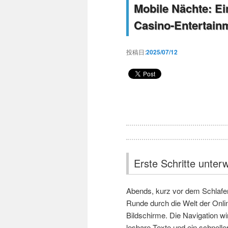
Mobile Nächte: Ei
Casino-Entertain
投稿日:
2025/07/12
Erste Schritte unter
Abends, kurz vor dem Schlafen
Runde durch die Welt der Onli
Bildschirme. Die Navigation wir
lesbare Texte und ein schnelle