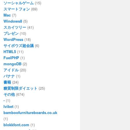
ソーシャルゲーム
(15)
スマートフォン
(69)
Mac
(7)
Windows8
(5)
スカイツリー
(41)
プレゼン
(10)
WordPress
(18)
サイボウズ超会議
(6)
HTML5
(11)
FuelPHP
(1)
mongoDB
(2)
アイドル
(20)
バナナ
(1)
書籍
(24)
糖質制限ダイエット
(25)
その他
(674)
-
(1)
Ivibet
(1)
bamboofurnitureboards.co.uk
(1)
blokkfont.com
(1)