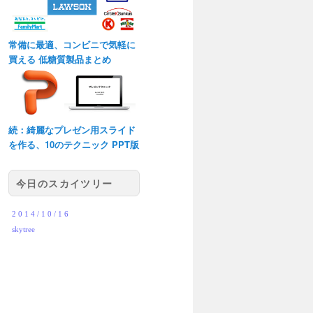
常備に最適、コンビニで気軽に
買える 低糖質製品まとめ
続：綺麗なプレゼン用スライド
を作る、10のテクニック PPT版
今日のスカイツリー