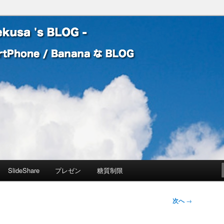
 Banana な BLOG
! – mauekusa 's BLOG -
SlideShare
プレゼン
糖質制限
次へ
→