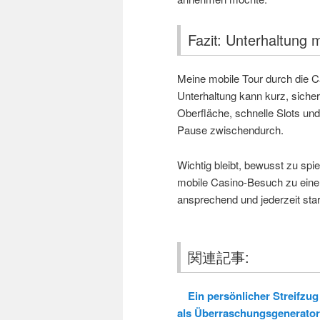
Fazit: Unterhaltung
Meine mobile Tour durch die C
Unterhaltung kann kurz, sicher
Oberfläche, schnelle Slots und
Pause zwischendurch.
Wichtig bleibt, bewusst zu spi
mobile Casino-Besuch zu eine
ansprechend und jederzeit start
関連記事:
Ein persönlicher Streifzug
als Überraschungsgenerator