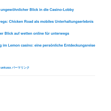
ngewöhnlicher Blick in die Casino-Lobby
gs: Chicken Road als mobiles Unterhaltungserlebnis
Blick auf wetten online für unterwegs
im Lemon casino: eine persönliche Entdeckungsreise
 uekusa
パーマリンク