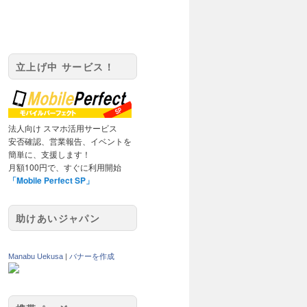
立上げ中 サービス！
法人向け スマホ活用サービス
安否確認、営業報告、イベントを
簡単に、支援します！
月額100円で、すぐに利用開始
「Mobile Perfect SP」
助けあいジャパン
Manabu Uekusa
|
バナーを作成