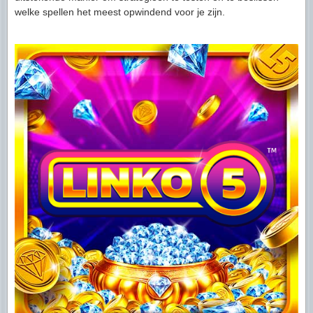
welke spellen het meest opwindend voor je zijn.