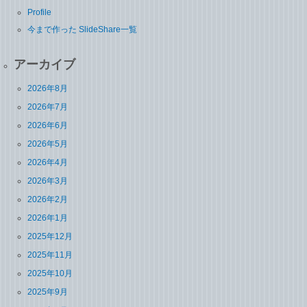
Profile
今まで作った SlideShare一覧
アーカイブ
2026年8月
2026年7月
2026年6月
2026年5月
2026年4月
2026年3月
2026年2月
2026年1月
2025年12月
2025年11月
2025年10月
2025年9月