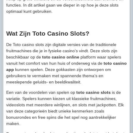
functies. In dit artikel gaan we dieper in op hoe je deze slots
optimaal kunt gebruiken.
Wat Zijn Toto Casino Slots?
De Toto casino slots zijn digitale versies van de traditionele
fruitmachines die je in fysieke casino’s vindt. Deze slots zijn
beschikbaar op de
toto casino online
platform waar spelers
vanuit het comfort van hun huis of onderweg via de
toto casino
app
kunnen spelen. Deze gokkasten zijn ontworpen om
gebruikers te vermaken met spannende thema’s en
meeslepende geluids- en beeldkwaliteit.
Een van de voordelen van spelen op
toto casino slots
is de
variatie. Spelers kunnen kiezen uit klassieke fruitmachines,
videoslots met meerdere winlijnen, en slots met jackpotten. Elk
van deze categorieën biedt unieke kenmerken zoals
bonusrondes en free spins die het spel nog aantrekkelijker
maken.