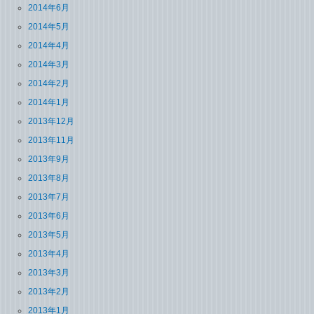
2014年6月
2014年5月
2014年4月
2014年3月
2014年2月
2014年1月
2013年12月
2013年11月
2013年9月
2013年8月
2013年7月
2013年6月
2013年5月
2013年4月
2013年3月
2013年2月
2013年1月