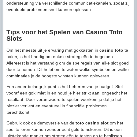
ondersteuning via verschillende communicatiekanalen, zodat zij
eventuele problemen snel kunnen oplossen.
Tips voor het Spelen van Casino Toto
Slots
Om het meeste uit je ervaring met gokkasten in
casino toto
te
halen, is het handig om enkele strategieën te begrijpen.
Allereerst is het verstandig om de spelregels van elke slot goed
door te nemen. Dit helpt om te weten welke symbolen en welke
combinaties je de hoogste winsten kunnen opleveren.
Een ander belangrijk punt is het beheren van je budget. Stel
vooraf een goklimiet in en houd je hier strikt aan, ongeacht het
resultaat. Door verantwoord te spelen voorkom je dat je het
plezier verliest en eventueel in financiële problemen
terechtkomt.
Gebruik ook de demoversie van de
toto casino slot
om het
spel te leren kennen zonder echt geld te riskeren. Dit is een
uitstekende manier om strategieën te testen en te beslissen