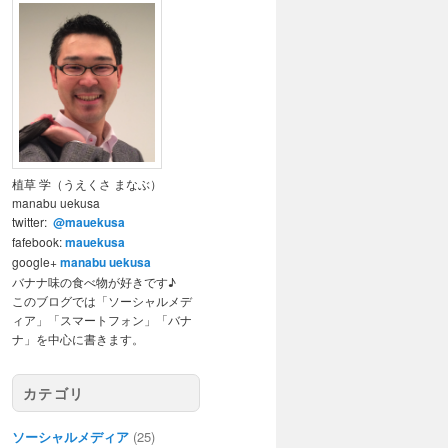
植草 学（うえくさ まなぶ）
manabu uekusa
twitter:
@mauekusa
fafebook:
mauekusa
google+
manabu uekusa
バナナ味の食べ物が好きです♪
このブログでは「ソーシャルメデ
ィア」「スマートフォン」「バナ
ナ」を中心に書きます。
カテゴリ
ソーシャルメディア
(25)