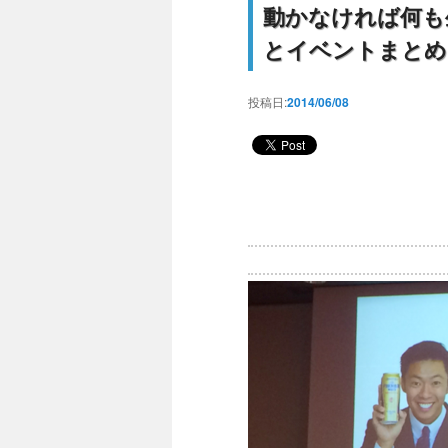
動かなければ何も
とイベントまとめ
投稿日:
2014/06/08