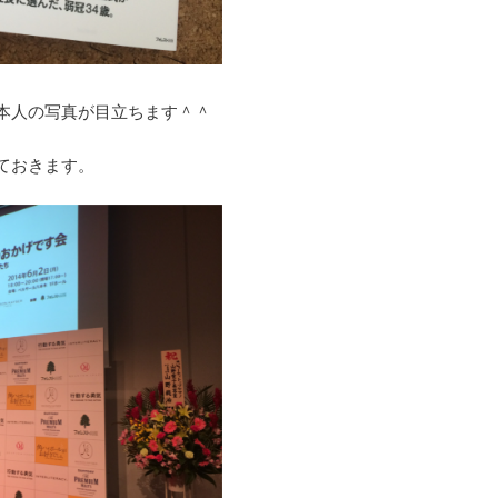
本人の写真が目立ちます＾＾
ておきます。