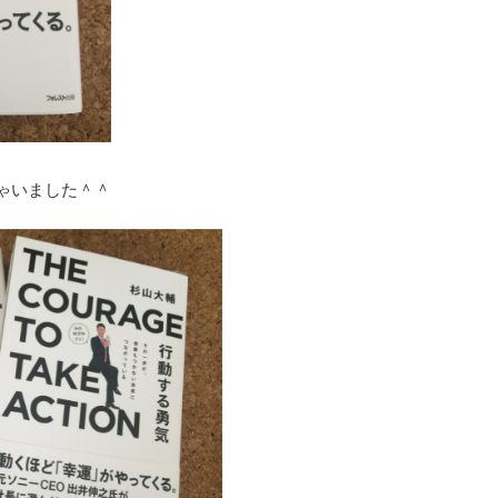
ゃいました＾＾