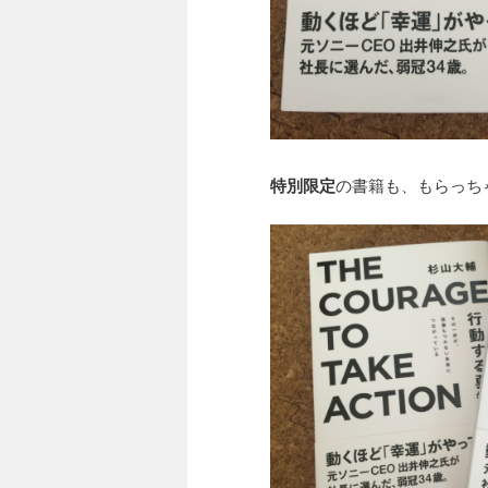
特別限定
の書籍も、もらっち