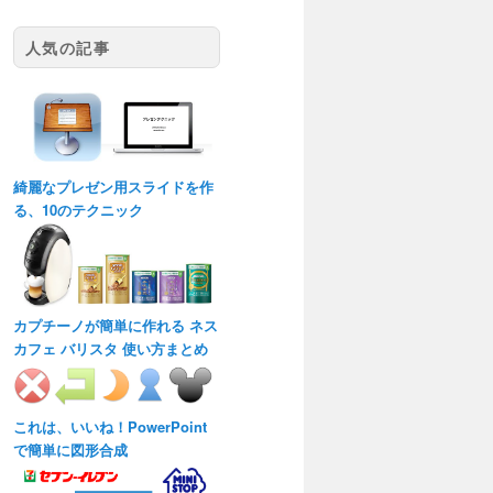
人気の記事
綺麗なプレゼン用スライドを作
る、10のテクニック
カプチーノが簡単に作れる ネス
カフェ バリスタ 使い方まとめ
これは、いいね！PowerPoint
で簡単に図形合成