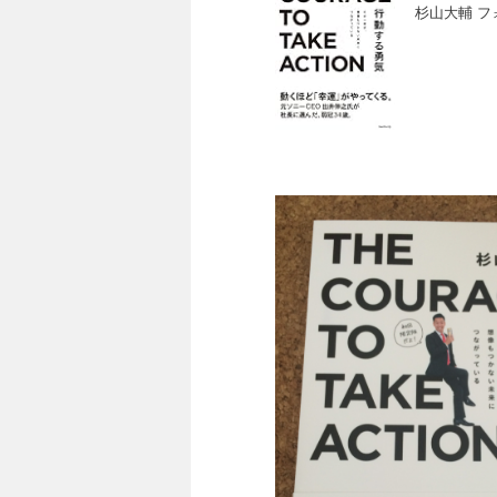
杉山大輔 フォ