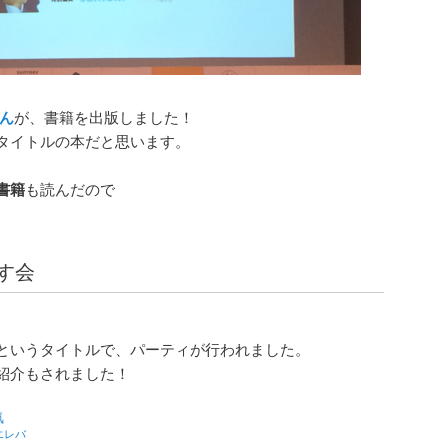
ん
が、書籍を出版しました！
タイトルの本だと思います。
書籍
も読んだので
。
す会
というタイトルで、パーティが行われました。
紹介もされました！
気
エレバ