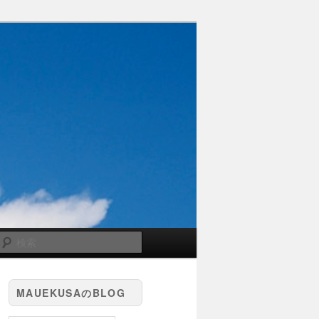
検
索
MAUEKUSAのBLOG