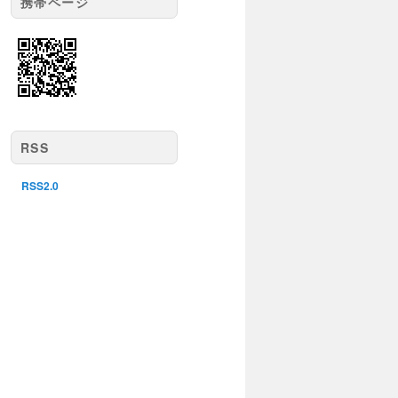
携帯ページ
RSS
RSS2.0