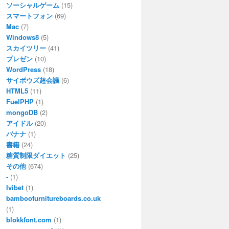
ソーシャルゲーム
(15)
スマートフォン
(69)
Mac
(7)
Windows8
(5)
スカイツリー
(41)
プレゼン
(10)
WordPress
(18)
サイボウズ超会議
(6)
HTML5
(11)
FuelPHP
(1)
mongoDB
(2)
アイドル
(20)
バナナ
(1)
書籍
(24)
糖質制限ダイエット
(25)
その他
(674)
-
(1)
Ivibet
(1)
bamboofurnitureboards.co.uk
(1)
blokkfont.com
(1)