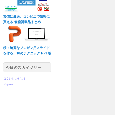
常備に最適、コンビニで気軽に
買える 低糖質製品まとめ
続：綺麗なプレゼン用スライド
を作る、10のテクニック PPT版
今日のスカイツリー