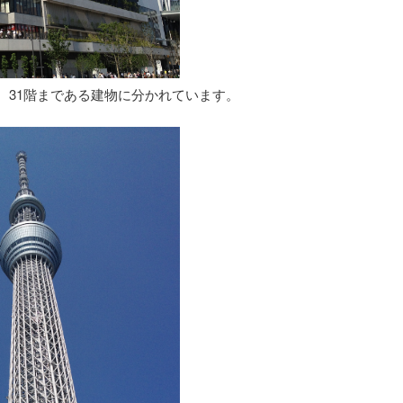
と、31階まである建物に分かれています。