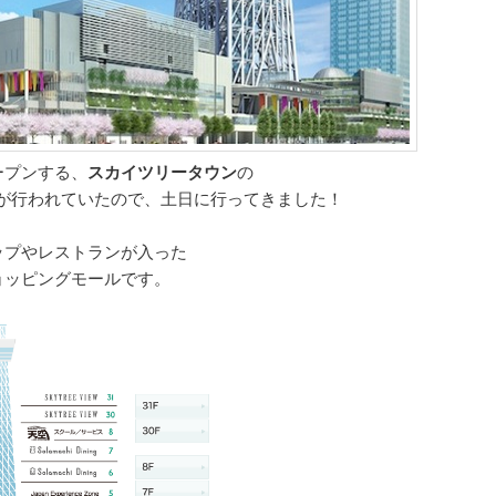
ープンする、
スカイツリータウン
の
が行われていたので、土日に行ってきました！
ップやレストランが入った
ョッピングモールです。