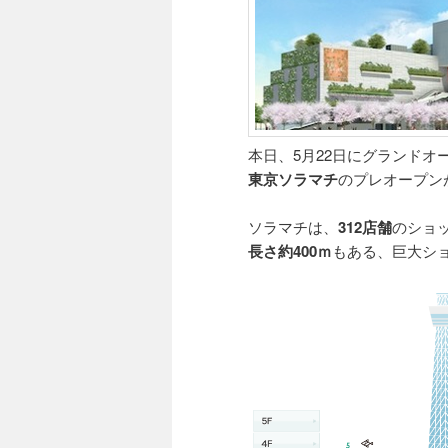
本日、5月22日にグランドオ
東京ソラマチ
のプレオープン
ソラマチは、
312店舗
のショ
長さ約400ｍ
もある、巨大シ