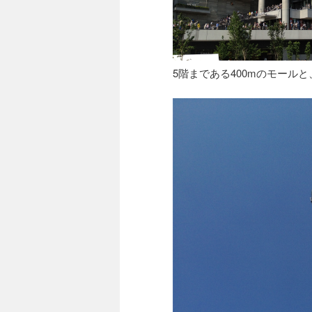
5階まである400mのモール