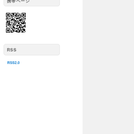
携帯ページ
RSS
RSS2.0