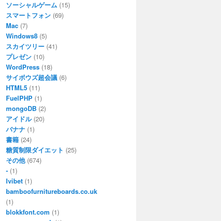
ソーシャルゲーム
(15)
スマートフォン
(69)
Mac
(7)
Windows8
(5)
スカイツリー
(41)
プレゼン
(10)
WordPress
(18)
サイボウズ超会議
(6)
HTML5
(11)
FuelPHP
(1)
mongoDB
(2)
アイドル
(20)
バナナ
(1)
書籍
(24)
糖質制限ダイエット
(25)
その他
(674)
-
(1)
Ivibet
(1)
bamboofurnitureboards.co.uk
(1)
blokkfont.com
(1)