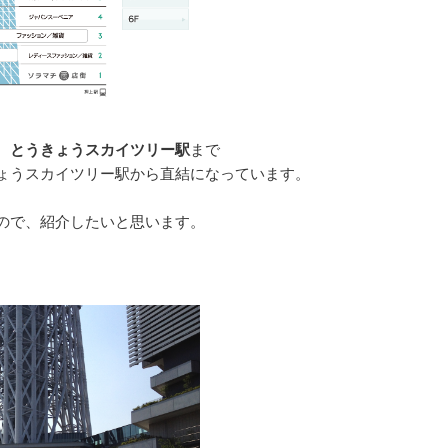
、
とうきょうスカイツリー駅
まで
ょうスカイツリー駅から直結になっています。
ので、紹介したいと思います。