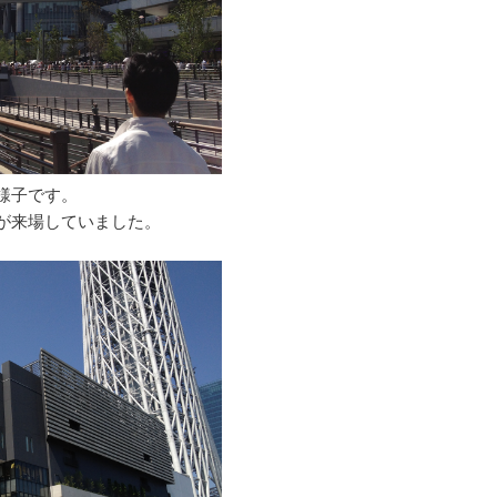
様子です。
が来場していました。