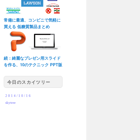
常備に最適、コンビニで気軽に
買える 低糖質製品まとめ
続：綺麗なプレゼン用スライド
を作る、10のテクニック PPT版
今日のスカイツリー