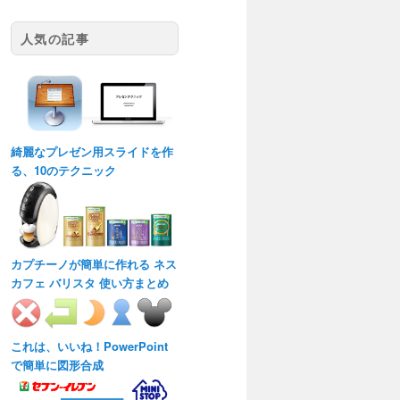
人気の記事
綺麗なプレゼン用スライドを作
る、10のテクニック
カプチーノが簡単に作れる ネス
カフェ バリスタ 使い方まとめ
これは、いいね！PowerPoint
で簡単に図形合成