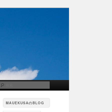
検
索
MAUEKUSAのBLOG