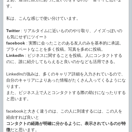
す。
私は、こんな感じで使い分けています。
Twitter
: リアルタイムに近いもののやり取り、ノイズっぽいの
も気にせずにツイート
facebook
: 実際に会ったことのある友人のみを基本的に承認。
プライベートなことを多く投稿。写真を多めに投稿。
LinkedIn
: ビジネスに関することを投稿。人にコンタクトする
のに、誰に紹介してもらえると良いのかなども活用できる。
LinkedInの強みは、多くのキャリア詳細を入力されているので、
自分のキャリアによりあった情報がたくさん入ってくるようにな
ります。
また、ビジネス上で人とコンタクトする際の助けになったりする
と思います。
facebookと大きく違うのは、この人に到達するには、この人を
経由すれば良いと
コンタクトの経路が明確に分かるように、表示されているのが特
徴
だと思います。