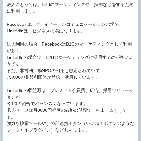
法人にとっては、B2Bのマーケティングや、採用などをするため
に利用します。
Facebookは、プライベートのコミュニケーションの場で、
LinkedInは、ビジネスの場になります。
法人利用の場合、FacebookはB2Cのマーケティングとして利用
が多く、
LinkedInの場合は、B2Bのマーケティングに活用するのが多いよ
うです。
また、非営利活動NPOの利用も想定されていて、
75,000の非営利団体が登録・活用しています。
LinkedInの収益源は、プレミアム会員費、広告、採用ソリューシ
ョンが
各1/3の割合でバランスくなっています。
求人ページは月8000円程度の破格の値段で一枠出せるそうで
す。
強力な検索ツールや、外部連携ボタン（いいね！ボタンのような
ソーシャルプラグイン）などもあります。