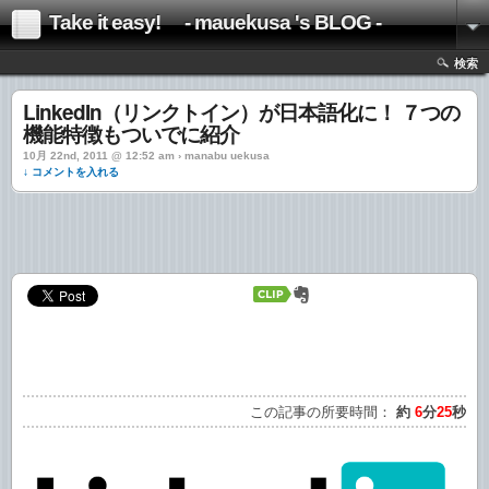
Take it easy! - mauekusa 's BLOG -
検索
LinkedIn（リンクトイン）が日本語化に！ ７つの
機能特徴もついでに紹介
10月 22nd, 2011 @ 12:52 am › manabu uekusa
↓ コメントを入れる
この記事の所要時間：
約
6
分
25
秒