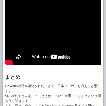
まとめ
LinkedInが日本語化されたことで、日本ユーザーも増えると思い
ます。
SNSがたくさんあって、どう使っていいか困ってしまうという話
も良く聞きます。
まあ、適当に自分にあった使い方をするのが一番イイと思いま