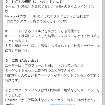
５．シグナル機能（LinkedIn Signal）
ホーム（HOME）を選択すると、Twitterのタイムライン（TL）
や、
Facebookのウォール のようなアクティビティが流れます。
（3次コンタクト以内まで見えるそうです）
キーワードによるフィルタをかけることも可能です。
キーワード検索にマッチした結果にフィルターをかけて絞り込む
ことも出来ます。
人探し機能とや、口コミ調査にも役立ちます。検索キーワードは
保存も可能です。
６．広告（Advertise）
ユーザーは、プロフィールを細かく入力しているため
ターゲットを絞った広告を打つことができます。
1億2000万人のビジネスパーソンがターゲットになるため非常に
有効です。
今までのターゲティングは性別や年齢・地域などでターゲットし
てましたが
LinkedInでは、所属会社などでターゲット出来るのが特徴です。