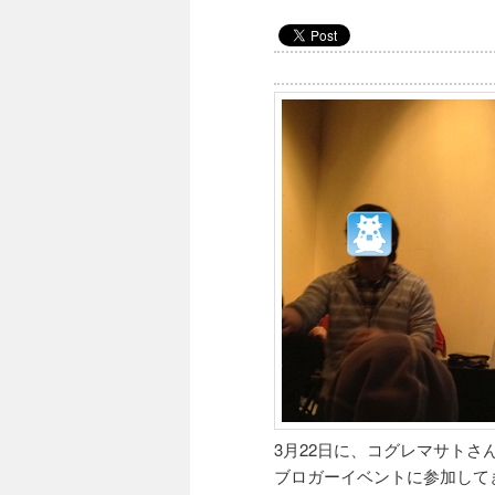
3月22日に、コグレマサトさ
ブロガーイベントに参加して