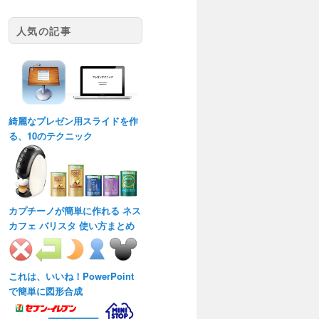
人気の記事
綺麗なプレゼン用スライドを作
る、10のテクニック
カプチーノが簡単に作れる ネス
カフェ バリスタ 使い方まとめ
これは、いいね！PowerPoint
で簡単に図形合成