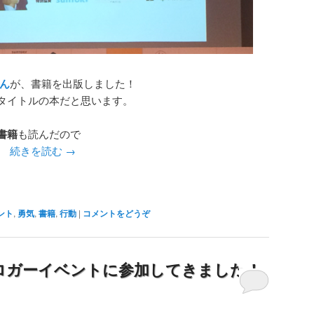
ん
が、書籍を出版しました！
タイトルの本だと思います。
書籍
も読んだので
。
続きを読む
→
ント
,
勇気
,
書籍
,
行動
|
コメントをどうぞ
ブロガーイベントに参加してきました！