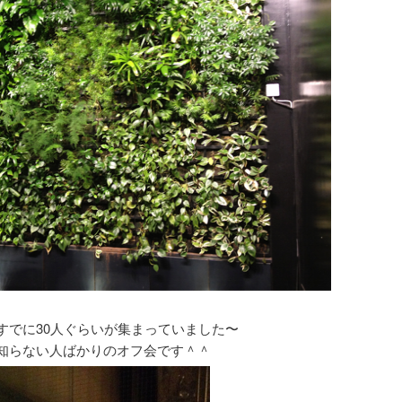
すでに30人ぐらいが集まっていました〜
知らない人ばかりのオフ会です＾＾