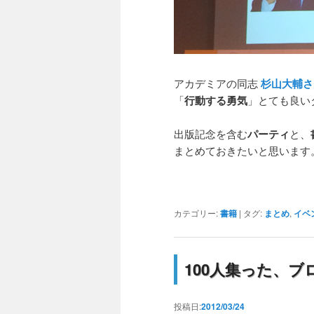
アカデミアの同志
杉山大輔さ
「
行動する勇気
」とても良い
出版記念を含む
パーティ
と、
まとめておきたいと思います
カテゴリー:
書籍
|
タグ:
まとめ
,
イベ
100人集った、
投稿日:
2012/03/24