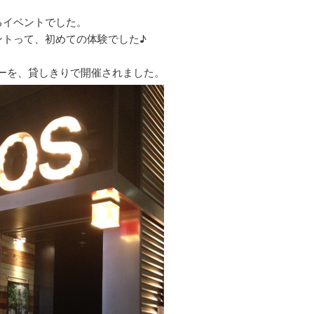
るイベントでした。
ントって、初めての体験でした♪
ーを、貸しきりで開催されました。