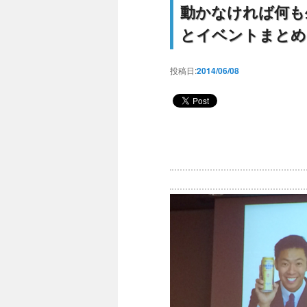
動かなければ何も
とイベントまとめ
投稿日:
2014/06/08