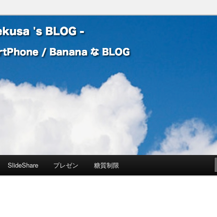
 Banana な BLOG
! – mauekusa 's BLOG -
SlideShare
プレゼン
糖質制限