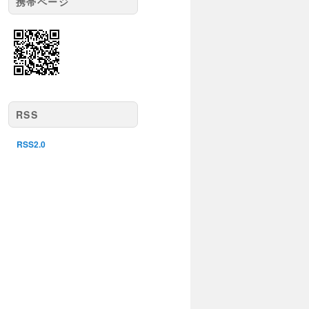
携帯ページ
RSS
RSS2.0