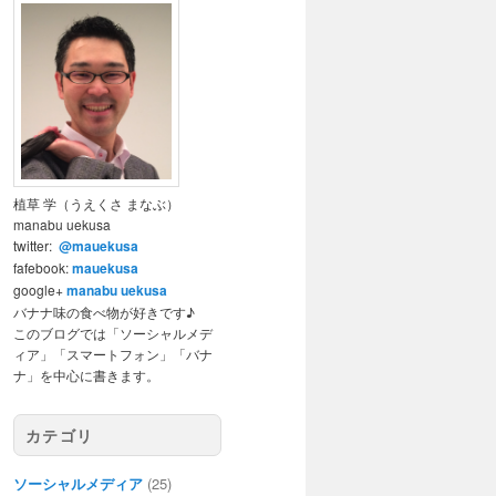
植草 学（うえくさ まなぶ）
manabu uekusa
twitter:
@mauekusa
fafebook:
mauekusa
google+
manabu uekusa
バナナ味の食べ物が好きです♪
このブログでは「ソーシャルメデ
ィア」「スマートフォン」「バナ
ナ」を中心に書きます。
カテゴリ
ソーシャルメディア
(25)