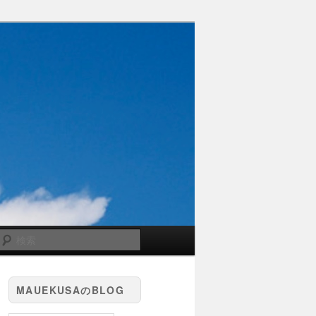
検
索
MAUEKUSAのBLOG