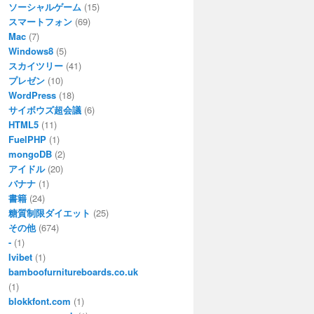
ソーシャルゲーム
(15)
スマートフォン
(69)
Mac
(7)
Windows8
(5)
スカイツリー
(41)
プレゼン
(10)
WordPress
(18)
サイボウズ超会議
(6)
HTML5
(11)
FuelPHP
(1)
mongoDB
(2)
アイドル
(20)
バナナ
(1)
書籍
(24)
糖質制限ダイエット
(25)
その他
(674)
-
(1)
Ivibet
(1)
bamboofurnitureboards.co.uk
(1)
blokkfont.com
(1)