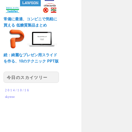
常備に最適、コンビニで気軽に
買える 低糖質製品まとめ
続：綺麗なプレゼン用スライド
を作る、10のテクニック PPT版
今日のスカイツリー