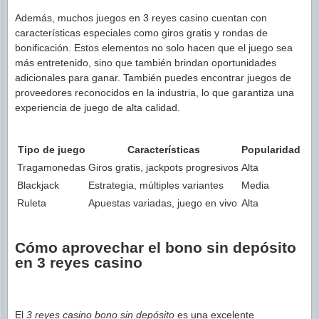
Además, muchos juegos en 3 reyes casino cuentan con
características especiales como giros gratis y rondas de
bonificación. Estos elementos no solo hacen que el juego sea
más entretenido, sino que también brindan oportunidades
adicionales para ganar. También puedes encontrar juegos de
proveedores reconocidos en la industria, lo que garantiza una
experiencia de juego de alta calidad.
Tipo de juego
Características
Popularidad
Tragamonedas
Giros gratis, jackpots progresivos
Alta
Blackjack
Estrategia, múltiples variantes
Media
Ruleta
Apuestas variadas, juego en vivo
Alta
Cómo aprovechar el bono sin depósito
en 3 reyes casino
El
3 reyes casino bono sin depósito
es una excelente