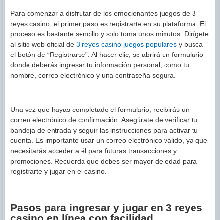
Para comenzar a disfrutar de los emocionantes juegos de 3
reyes casino, el primer paso es registrarte en su plataforma. El
proceso es bastante sencillo y solo toma unos minutos. Dirígete
al sitio web oficial de
3 reyes casino juegos populares
y busca
el botón de “Registrarse”. Al hacer clic, se abrirá un formulario
donde deberás ingresar tu información personal, como tu
nombre, correo electrónico y una contraseña segura.
Una vez que hayas completado el formulario, recibirás un
correo electrónico de confirmación. Asegúrate de verificar tu
bandeja de entrada y seguir las instrucciones para activar tu
cuenta. Es importante usar un correo electrónico válido, ya que
necesitarás acceder a él para futuras transacciones y
promociones. Recuerda que debes ser mayor de edad para
registrarte y jugar en el casino.
Pasos para ingresar y jugar en 3 reyes
casino en línea con facilidad