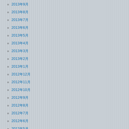
2013年9月
2013年8月
2013年7月
2013年6月
2013年5月
2013年4月
2013年3月
2013年2月
2013年1月
2012年12月
2012年11月
2012年10月
2012年9月
2012年8月
2012年7月
2012年6月
2012年5月