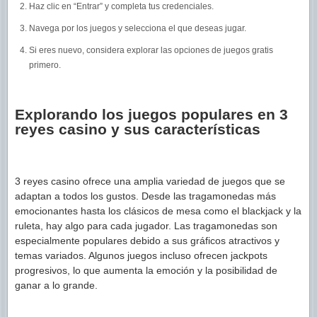
Haz clic en “Entrar” y completa tus credenciales.
Navega por los juegos y selecciona el que deseas jugar.
Si eres nuevo, considera explorar las opciones de juegos gratis
primero.
Explorando los juegos populares en 3
reyes casino y sus características
3 reyes casino ofrece una amplia variedad de juegos que se
adaptan a todos los gustos. Desde las tragamonedas más
emocionantes hasta los clásicos de mesa como el blackjack y la
ruleta, hay algo para cada jugador. Las tragamonedas son
especialmente populares debido a sus gráficos atractivos y
temas variados. Algunos juegos incluso ofrecen jackpots
progresivos, lo que aumenta la emoción y la posibilidad de
ganar a lo grande.