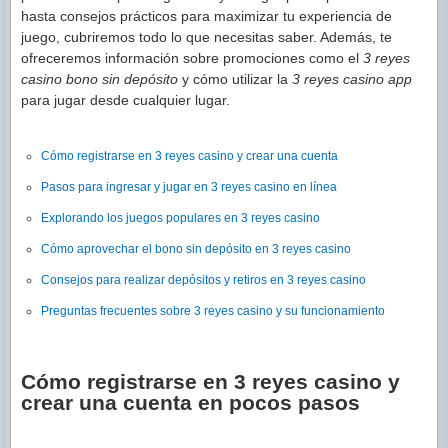
hasta consejos prácticos para maximizar tu experiencia de
juego, cubriremos todo lo que necesitas saber. Además, te
ofreceremos información sobre promociones como el
3 reyes
casino bono sin depósito
y cómo utilizar la
3 reyes casino app
para jugar desde cualquier lugar.
Cómo registrarse en 3 reyes casino y crear una cuenta
Pasos para ingresar y jugar en 3 reyes casino en línea
Explorando los juegos populares en 3 reyes casino
Cómo aprovechar el bono sin depósito en 3 reyes casino
Consejos para realizar depósitos y retiros en 3 reyes casino
Preguntas frecuentes sobre 3 reyes casino y su funcionamiento
Cómo registrarse en 3 reyes casino y
crear una cuenta en pocos pasos