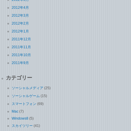
2012年4月
2012年3月
2012年2月
2012年1月
2011年12月
2011年11月
2011年10月
2011年9月
カテゴリー
ソーシャルメディア
(25)
ソーシャルゲーム
(15)
スマートフォン
(69)
Mac
(7)
Windows8
(5)
スカイツリー
(41)