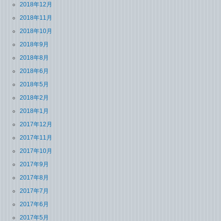
2018年12月
2018年11月
2018年10月
2018年9月
2018年8月
2018年6月
2018年5月
2018年2月
2018年1月
2017年12月
2017年11月
2017年10月
2017年9月
2017年8月
2017年7月
2017年6月
2017年5月