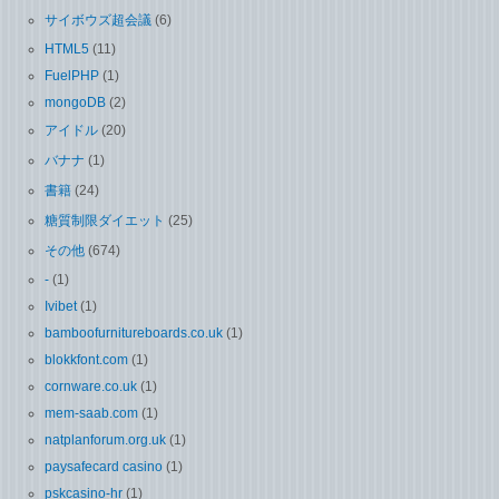
サイボウズ超会議
(6)
HTML5
(11)
FuelPHP
(1)
mongoDB
(2)
アイドル
(20)
バナナ
(1)
書籍
(24)
糖質制限ダイエット
(25)
その他
(674)
-
(1)
Ivibet
(1)
bamboofurnitureboards.co.uk
(1)
blokkfont.com
(1)
cornware.co.uk
(1)
mem-saab.com
(1)
natplanforum.org.uk
(1)
paysafecard casino
(1)
pskcasino-hr
(1)