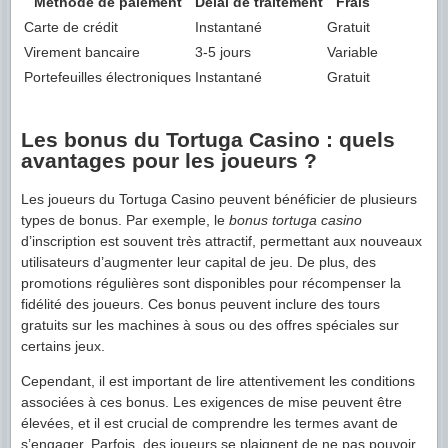
Méthode de paiement
Délai de traitement
Frais
Carte de crédit
Instantané
Gratuit
Virement bancaire
3-5 jours
Variable
Portefeuilles électroniques
Instantané
Gratuit
Les bonus du Tortuga Casino : quels
avantages pour les joueurs ?
Les joueurs du Tortuga Casino peuvent bénéficier de plusieurs
types de bonus. Par exemple, le
bonus tortuga casino
d’inscription est souvent très attractif, permettant aux nouveaux
utilisateurs d’augmenter leur capital de jeu. De plus, des
promotions régulières sont disponibles pour récompenser la
fidélité des joueurs. Ces bonus peuvent inclure des tours
gratuits sur les machines à sous ou des offres spéciales sur
certains jeux.
Cependant, il est important de lire attentivement les conditions
associées à ces bonus. Les exigences de mise peuvent être
élevées, et il est crucial de comprendre les termes avant de
s’engager. Parfois, des joueurs se plaignent de ne pas pouvoir