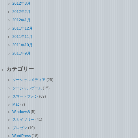
2012年3月
2012年2月
2012年1月
2011年12月
2011年11月
2011年10月
2011年9月
カテゴリー
ソーシャルメディア
(25)
ソーシャルゲーム
(15)
スマートフォン
(69)
Mac
(7)
Windows8
(5)
スカイツリー
(41)
プレゼン
(10)
WordPress
(18)