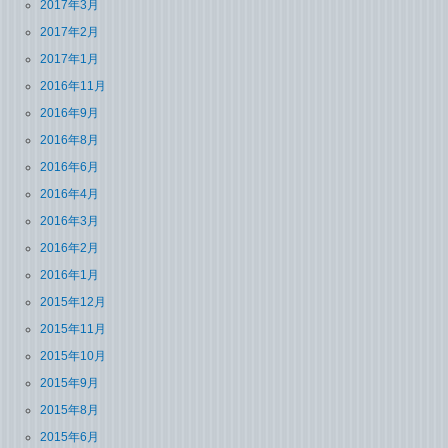
2017年3月
2017年2月
2017年1月
2016年11月
2016年9月
2016年8月
2016年6月
2016年4月
2016年3月
2016年2月
2016年1月
2015年12月
2015年11月
2015年10月
2015年9月
2015年8月
2015年6月