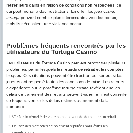
retirer leurs gains en raison de conditions non respectées, ce
qui peut mener à des frustrations. En effet, les
jeux casino
tortuga
peuvent sembler plus intéressants avec des bonus,
mais ils nécessitent une vigilance accrue.
Problèmes fréquents rencontrés par les
utilisateurs du Tortuga Casino
Les utilisateurs du Tortuga Casino peuvent rencontrer plusieurs
problèmes, parmi lesquels les retards de retrait et les comptes
bloqués. Ces situations peuvent être frustrantes, surtout si les
joueurs ont respecté toutes les conditions de mise. Les retours
d’expérience sur le
problème tortuga casino
révèlent que les
délais de traitement des retraits peuvent varier, et il est conseillé
de toujours vérifier les délais estimés au moment de la
demande.
Vérifiez la véracité de votre compte avant de demander un retrait.
Utilisez des méthodes de paiement réputées pour éviter les
complications.