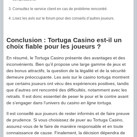
Consultez le service client en cas de problème rencontré.
Lisez les avis sur le forum pour des conseils d’autres joueurs.
Conclusion : Tortuga Casino est-il un
choix fiable pour les joueurs ?
En résumé, le Tortuga Casino présente des avantages et des
inconvénients. Bien qu’il propose une large gamme de jeux et
des bonus attractifs, la question de la légalité et de la sécurité
demeure préoccupante. Les avis sur le casino tortuga montrent
que certains joueurs ont vécu des expériences positives, tandis
que d’autres ont rencontré des difficultés, notamment avec les
retraits. Il est donc essentiel de peser le pour et le contre avant
de s’engager dans l’univers du
casino en ligne tortuga
.
Il est conseillé aux joueurs de rester informés et de faire preuve
de prudence. Si vous choisissez de jouer au Tortuga Casino,
assurez-vous de le faire de manière responsable et en toute
connaissance de cause. Finalement, la décision dépendra de