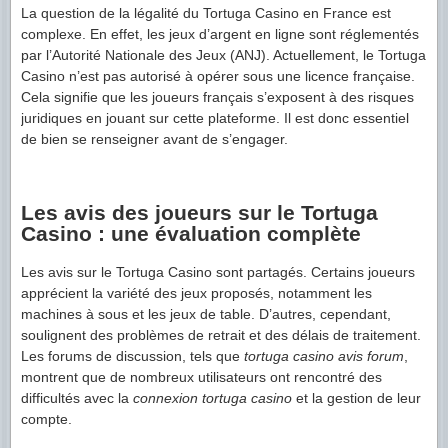
La question de la légalité du Tortuga Casino en France est
complexe. En effet, les jeux d’argent en ligne sont réglementés
par l’Autorité Nationale des Jeux (ANJ). Actuellement, le Tortuga
Casino n’est pas autorisé à opérer sous une licence française.
Cela signifie que les joueurs français s’exposent à des risques
juridiques en jouant sur cette plateforme. Il est donc essentiel
de bien se renseigner avant de s’engager.
Les avis des joueurs sur le Tortuga
Casino : une évaluation complète
Les avis sur le Tortuga Casino sont partagés. Certains joueurs
apprécient la variété des jeux proposés, notamment les
machines à sous et les jeux de table. D’autres, cependant,
soulignent des problèmes de retrait et des délais de traitement.
Les forums de discussion, tels que
tortuga casino avis forum
,
montrent que de nombreux utilisateurs ont rencontré des
difficultés avec la
connexion tortuga casino
et la gestion de leur
compte.