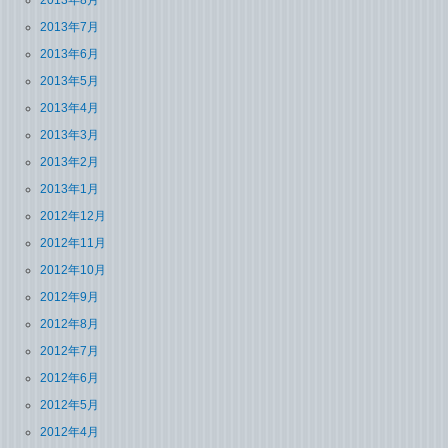
2013年7月
2013年6月
2013年5月
2013年4月
2013年3月
2013年2月
2013年1月
2012年12月
2012年11月
2012年10月
2012年9月
2012年8月
2012年7月
2012年6月
2012年5月
2012年4月