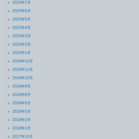
2025年7月
2025年6月
2025年5月
2025年4月
2025年3月
2025年2月
2025年1月
2018年12月
2018年11月
2018年10月
2018年9月
2018年8月
2018年6月
2018年5月
2018年2月
2018年1月
2017年12月