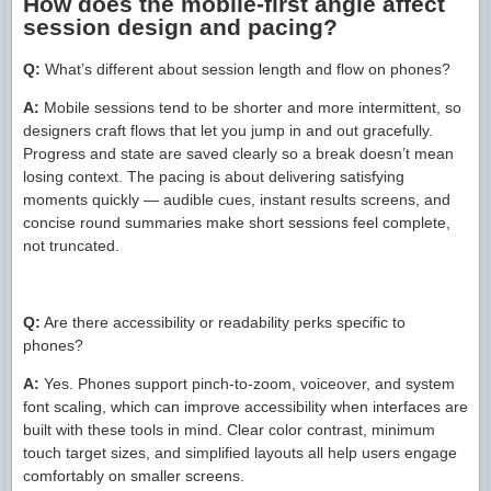
How does the mobile-first angle affect
session design and pacing?
Q:
What’s different about session length and flow on phones?
A:
Mobile sessions tend to be shorter and more intermittent, so
designers craft flows that let you jump in and out gracefully.
Progress and state are saved clearly so a break doesn’t mean
losing context. The pacing is about delivering satisfying
moments quickly — audible cues, instant results screens, and
concise round summaries make short sessions feel complete,
not truncated.
Q:
Are there accessibility or readability perks specific to
phones?
A:
Yes. Phones support pinch-to-zoom, voiceover, and system
font scaling, which can improve accessibility when interfaces are
built with these tools in mind. Clear color contrast, minimum
touch target sizes, and simplified layouts all help users engage
comfortably on smaller screens.