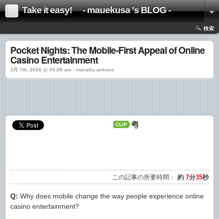
Take it easy! - mauekusa 's BLOG -
検索
Pocket Nights: The Mobile-First Appeal of Online
Casino Entertainment
3月 7th, 2026 @ 03:59 am › manabu uekusa
この記事の所要時間：
約
7
分
35
秒
Q:
Why does mobile change the way people experience online
casino entertainment?