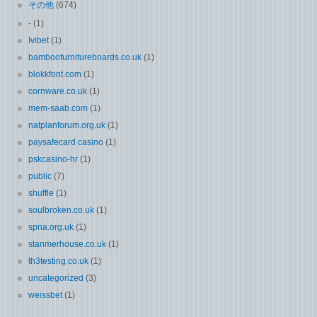
その他
(674)
-
(1)
Ivibet
(1)
bamboofurnitureboards.co.uk
(1)
blokkfont.com
(1)
cornware.co.uk
(1)
mem-saab.com
(1)
natplanforum.org.uk
(1)
paysafecard casino
(1)
pskcasino-hr
(1)
public
(7)
shuffle
(1)
soulbroken.co.uk
(1)
spna.org.uk
(1)
stanmerhouse.co.uk
(1)
th3testing.co.uk
(1)
uncategorized
(3)
weissbet
(1)