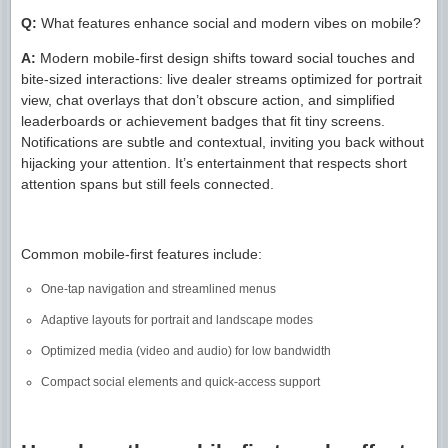
Q:
What features enhance social and modern vibes on mobile?
A:
Modern mobile-first design shifts toward social touches and
bite-sized interactions: live dealer streams optimized for portrait
view, chat overlays that don’t obscure action, and simplified
leaderboards or achievement badges that fit tiny screens.
Notifications are subtle and contextual, inviting you back without
hijacking your attention. It’s entertainment that respects short
attention spans but still feels connected.
Common mobile-first features include:
One-tap navigation and streamlined menus
Adaptive layouts for portrait and landscape modes
Optimized media (video and audio) for low bandwidth
Compact social elements and quick-access support