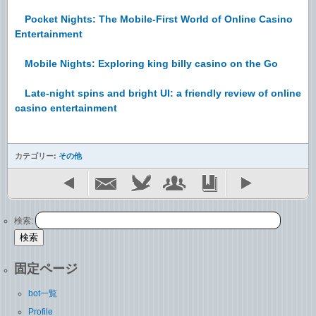
Pocket Nights: The Mobile-First World of Online Casino
Entertainment
Mobile Nights: Exploring king billy casino on the Go
Late-night spins and bright UI: a friendly review of online
casino entertainment
カテゴリー:
その他
検索:
固定ページ
bot一覧
Profile