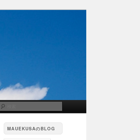
検
索
MAUEKUSAのBLOG