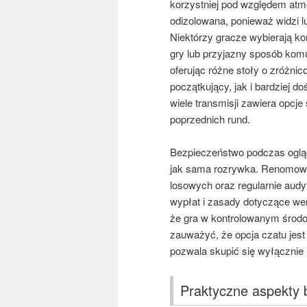
korzystniej pod względem atm
odizolowana, ponieważ widzi lu
Niektórzy gracze wybierają ko
gry lub przyjazny sposób komu
oferując różne stoły o zróżni
początkujący, jak i bardziej 
wiele transmisji zawiera opcje
poprzednich rund.
Bezpieczeństwo podczas ogląd
jak sama rozrywka. Renomowan
losowych oraz regularnie aud
wypłat i zasady dotyczące wer
że gra w kontrolowanym środo
zauważyć, że opcja czatu jes
pozwala skupić się wyłącznie
Praktyczne aspekty 