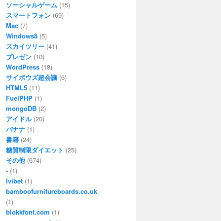
ソーシャルゲーム
(15)
スマートフォン
(69)
Mac
(7)
Windows8
(5)
スカイツリー
(41)
プレゼン
(10)
WordPress
(18)
サイボウズ超会議
(6)
HTML5
(11)
FuelPHP
(1)
mongoDB
(2)
アイドル
(20)
バナナ
(1)
書籍
(24)
糖質制限ダイエット
(25)
その他
(674)
-
(1)
Ivibet
(1)
bamboofurnitureboards.co.uk
(1)
blokkfont.com
(1)