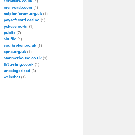
cornware.co.uk
(1)
mem-saab.com
(1)
natplanforum.org.uk
(1)
paysafecard casino
(1)
pskcasino-hr
(1)
public
(7)
shuffle
(1)
soulbroken.co.uk
(1)
spna.org.uk
(1)
stanmerhouse.co.uk
(1)
th3testing.co.uk
(1)
uncategorized
(3)
weissbet
(1)