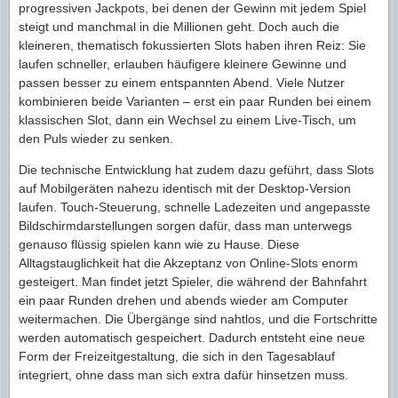
progressiven Jackpots, bei denen der Gewinn mit jedem Spiel
steigt und manchmal in die Millionen geht. Doch auch die
kleineren, thematisch fokussierten Slots haben ihren Reiz: Sie
laufen schneller, erlauben häufigere kleinere Gewinne und
passen besser zu einem entspannten Abend. Viele Nutzer
kombinieren beide Varianten – erst ein paar Runden bei einem
klassischen Slot, dann ein Wechsel zu einem Live-Tisch, um
den Puls wieder zu senken.
Die technische Entwicklung hat zudem dazu geführt, dass Slots
auf Mobilgeräten nahezu identisch mit der Desktop-Version
laufen. Touch-Steuerung, schnelle Ladezeiten und angepasste
Bildschirmdarstellungen sorgen dafür, dass man unterwegs
genauso flüssig spielen kann wie zu Hause. Diese
Alltagstauglichkeit hat die Akzeptanz von Online-Slots enorm
gesteigert. Man findet jetzt Spieler, die während der Bahnfahrt
ein paar Runden drehen und abends wieder am Computer
weitermachen. Die Übergänge sind nahtlos, und die Fortschritte
werden automatisch gespeichert. Dadurch entsteht eine neue
Form der Freizeitgestaltung, die sich in den Tagesablauf
integriert, ohne dass man sich extra dafür hinsetzen muss.