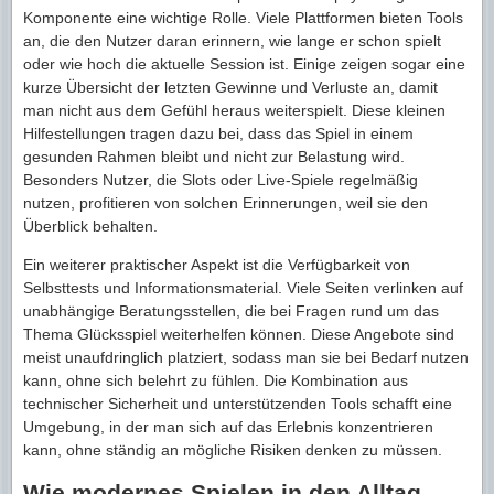
Komponente eine wichtige Rolle. Viele Plattformen bieten Tools
an, die den Nutzer daran erinnern, wie lange er schon spielt
oder wie hoch die aktuelle Session ist. Einige zeigen sogar eine
kurze Übersicht der letzten Gewinne und Verluste an, damit
man nicht aus dem Gefühl heraus weiterspielt. Diese kleinen
Hilfestellungen tragen dazu bei, dass das Spiel in einem
gesunden Rahmen bleibt und nicht zur Belastung wird.
Besonders Nutzer, die Slots oder Live-Spiele regelmäßig
nutzen, profitieren von solchen Erinnerungen, weil sie den
Überblick behalten.
Ein weiterer praktischer Aspekt ist die Verfügbarkeit von
Selbsttests und Informationsmaterial. Viele Seiten verlinken auf
unabhängige Beratungsstellen, die bei Fragen rund um das
Thema Glücksspiel weiterhelfen können. Diese Angebote sind
meist unaufdringlich platziert, sodass man sie bei Bedarf nutzen
kann, ohne sich belehrt zu fühlen. Die Kombination aus
technischer Sicherheit und unterstützenden Tools schafft eine
Umgebung, in der man sich auf das Erlebnis konzentrieren
kann, ohne ständig an mögliche Risiken denken zu müssen.
Wie modernes Spielen in den Alltag