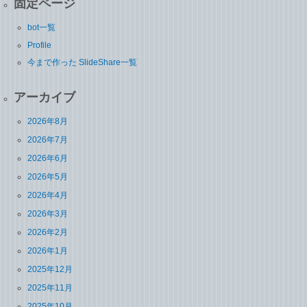
固定ページ
bot一覧
Profile
今まで作った SlideShare一覧
アーカイブ
2026年8月
2026年7月
2026年6月
2026年5月
2026年4月
2026年3月
2026年2月
2026年1月
2025年12月
2025年11月
2025年10月