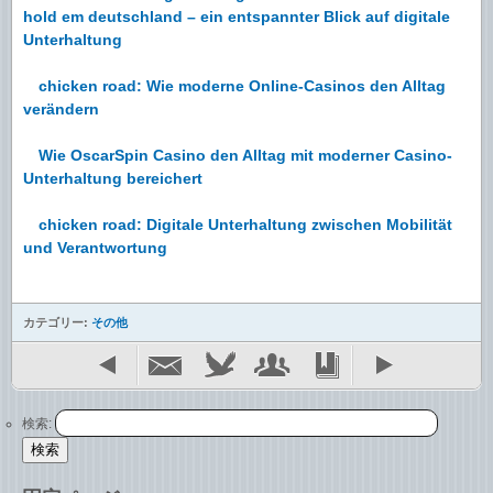
hold em deutschland – ein entspannter Blick auf digitale
Unterhaltung
chicken road: Wie moderne Online-Casinos den Alltag
verändern
Wie OscarSpin Casino den Alltag mit moderner Casino-
Unterhaltung bereichert
chicken road: Digitale Unterhaltung zwischen Mobilität
und Verantwortung
カテゴリー:
その他
検索: