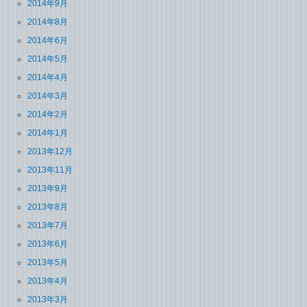
2014年9月
2014年8月
2014年6月
2014年5月
2014年4月
2014年3月
2014年2月
2014年1月
2013年12月
2013年11月
2013年9月
2013年8月
2013年7月
2013年6月
2013年5月
2013年4月
2013年3月