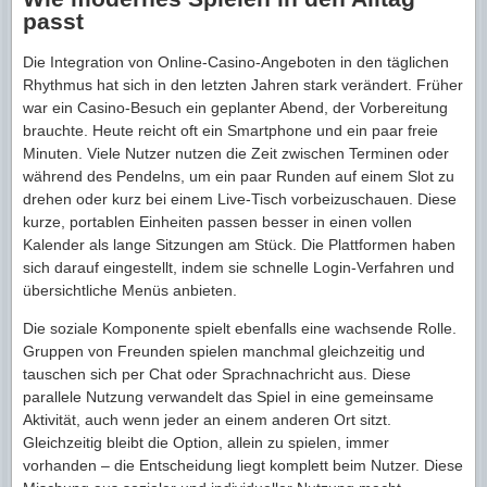
passt
Die Integration von Online-Casino-Angeboten in den täglichen
Rhythmus hat sich in den letzten Jahren stark verändert. Früher
war ein Casino-Besuch ein geplanter Abend, der Vorbereitung
brauchte. Heute reicht oft ein Smartphone und ein paar freie
Minuten. Viele Nutzer nutzen die Zeit zwischen Terminen oder
während des Pendelns, um ein paar Runden auf einem Slot zu
drehen oder kurz bei einem Live-Tisch vorbeizuschauen. Diese
kurze, portablen Einheiten passen besser in einen vollen
Kalender als lange Sitzungen am Stück. Die Plattformen haben
sich darauf eingestellt, indem sie schnelle Login-Verfahren und
übersichtliche Menüs anbieten.
Die soziale Komponente spielt ebenfalls eine wachsende Rolle.
Gruppen von Freunden spielen manchmal gleichzeitig und
tauschen sich per Chat oder Sprachnachricht aus. Diese
parallele Nutzung verwandelt das Spiel in eine gemeinsame
Aktivität, auch wenn jeder an einem anderen Ort sitzt.
Gleichzeitig bleibt die Option, allein zu spielen, immer
vorhanden – die Entscheidung liegt komplett beim Nutzer. Diese