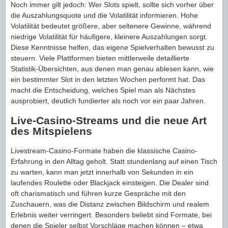
Noch immer gilt jedoch: Wer Slots spielt, sollte sich vorher über
die Auszahlungsquote und die Volatilität informieren. Hohe
Volatilität bedeutet größere, aber seltenere Gewinne, während
niedrige Volatilität für häufigere, kleinere Auszahlungen sorgt.
Diese Kenntnisse helfen, das eigene Spielverhalten bewusst zu
steuern. Viele Plattformen bieten mittlerweile detaillierte
Statistik-Übersichten, aus denen man genau ablesen kann, wie
ein bestimmter Slot in den letzten Wochen performt hat. Das
macht die Entscheidung, welches Spiel man als Nächstes
ausprobiert, deutlich fundierter als noch vor ein paar Jahren.
Live-Casino-Streams und die neue Art
des Mitspielens
Livestream-Casino-Formate haben die klassische Casino-
Erfahrung in den Alltag geholt. Statt stundenlang auf einen Tisch
zu warten, kann man jetzt innerhalb von Sekunden in ein
laufendes Roulette oder Blackjack einsteigen. Die Dealer sind
oft charismatisch und führen kurze Gespräche mit den
Zuschauern, was die Distanz zwischen Bildschirm und realem
Erlebnis weiter verringert. Besonders beliebt sind Formate, bei
denen die Spieler selbst Vorschläge machen können – etwa