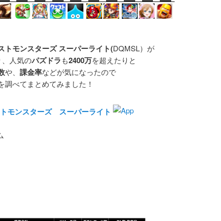
ストモンスターズ スーパーライト(
DQMSL）が
り、人気の
パズドラ
も
2400万
を超えたりと
数
や、
課金率
などが気になったので
を調べてまとめてみました！
トモンスターズ スーパーライト
ム