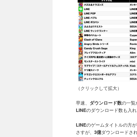
（クリックして拡大）
早速、
ダウンロード数
の一覧
LINE
のダウンロード数も入れ
LINE
のゲームタイトルの方が
さすが、
3億
ダウンロードさ