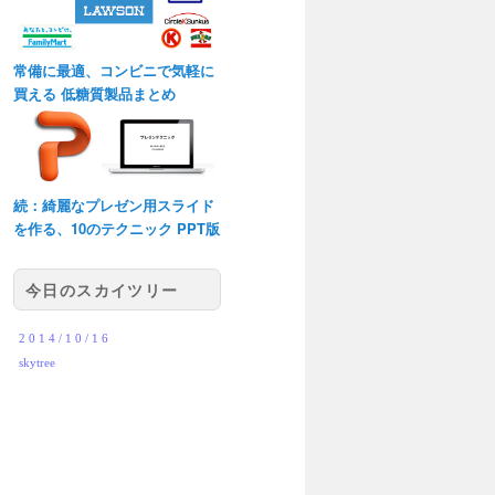
常備に最適、コンビニで気軽に
買える 低糖質製品まとめ
続：綺麗なプレゼン用スライド
を作る、10のテクニック PPT版
今日のスカイツリー