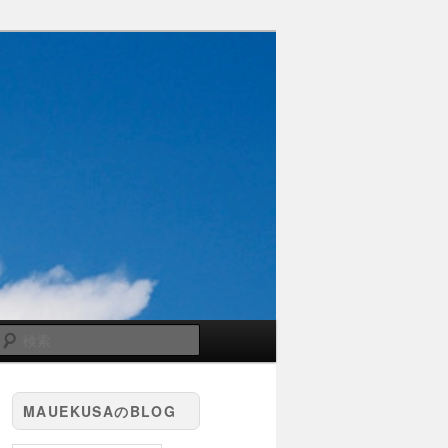
検
索
MAUEKUSAのBLOG