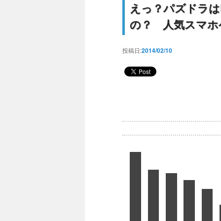
えっ？パズドラはL
の？ 人気スマホ
投稿日:
2014/02/10