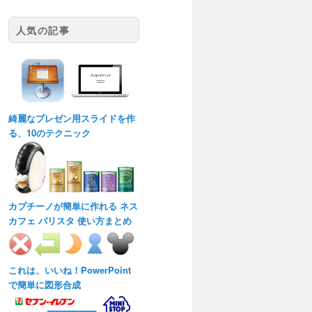
人気の記事
綺麗なプレゼン用スライドを作
る、10のテクニック
カプチーノが簡単に作れる ネス
カフェ バリスタ 使い方まとめ
これは、いいね！PowerPoint
で簡単に図形合成