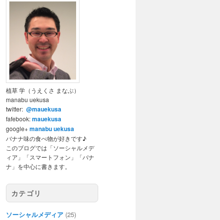
植草 学（うえくさ まなぶ）
manabu uekusa
twitter:
@mauekusa
fafebook:
mauekusa
google+
manabu uekusa
バナナ味の食べ物が好きです♪
このブログでは「ソーシャルメデ
ィア」「スマートフォン」「バナ
ナ」を中心に書きます。
カテゴリ
ソーシャルメディア
(25)