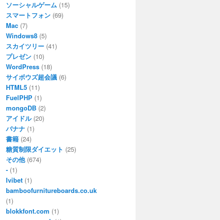
ソーシャルゲーム
(15)
スマートフォン
(69)
Mac
(7)
Windows8
(5)
スカイツリー
(41)
プレゼン
(10)
WordPress
(18)
サイボウズ超会議
(6)
HTML5
(11)
FuelPHP
(1)
mongoDB
(2)
アイドル
(20)
バナナ
(1)
書籍
(24)
糖質制限ダイエット
(25)
その他
(674)
-
(1)
Ivibet
(1)
bamboofurnitureboards.co.uk
(1)
blokkfont.com
(1)