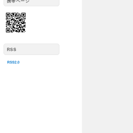
携帯ページ
RSS
RSS2.0