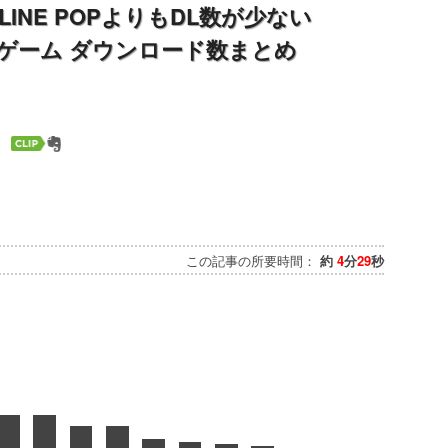
INE POPよりもDL数が少ない
ゲーム ダウンロード数まとめ
この記事の所要時間：
約
4
分
29
秒