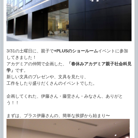
3/31の土曜日に、親子で
+PLUSのショールーム
イベントに参加
してきました！
アカデミアの仲間で企画した、
「春休みアカデミア親子社会科見
学」
です。
新しい文具のプレゼンや、文具を見たり、
工作をしたり盛りだくさんのイベントでした。
企画してくれた、伊藤さん・藤堂さん・みなさん、ありがと
う！！
まずは、プラス伊藤さんの、簡単な挨拶から始まり〜