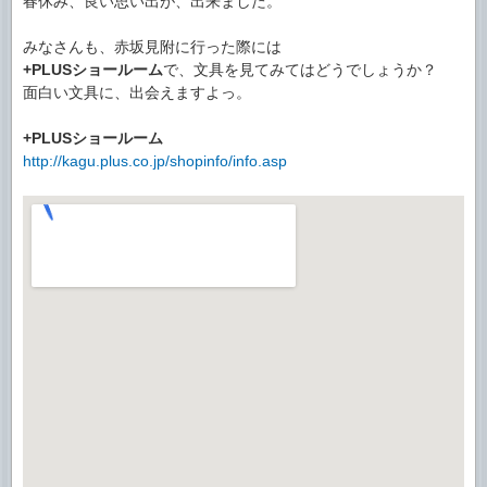
春休み、良い思い出が、出来ました。
みなさんも、赤坂見附に行った際には
+PLUSショールーム
で、文具を見てみてはどうでしょうか？
面白い文具に、出会えますよっ。
+PLUSショールーム
http://kagu.plus.co.jp/shopinfo/info.asp