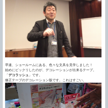
早速、ショールームにある、色々な文具を見学しました！
始めにビックリしたのが、デコレーションが出来るテープ。
「
デコラッシュ
」です。
修正テープのデコレーション版です。これはすごい。