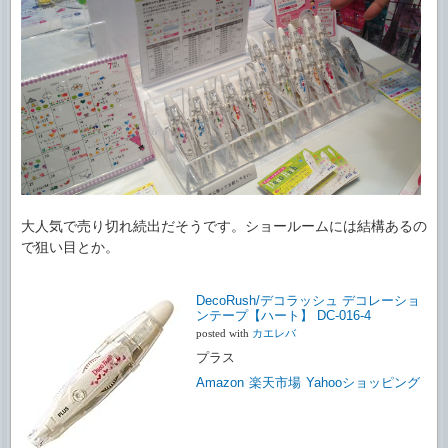
大人気で売り切れ続出だそうです。ショールームには結構あるの
で狙い目とか。
DecoRush/デコラッシュ デコレーショ
ンテープ【ハート】 DC-016-4
posted with
カエレバ
プラス
Amazon
楽天市場
Yahooショッピング