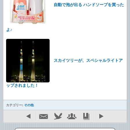
自動で泡が出る ハンドソープを買った
よ♪
スカイツリーが、スペシャルライトア
ップされました！
カテゴリー:
その他