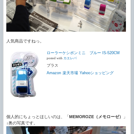
人気商品ですねっ。
ローラーケシポンミニ ブルー IS-520CM
posted with
カエレバ
プラス
Amazon
楽天市場
Yahooショッピング
個人的にちょっとほしいのは、「
MEMOROZE（メモローゼ）
」
↓奥の写真です。