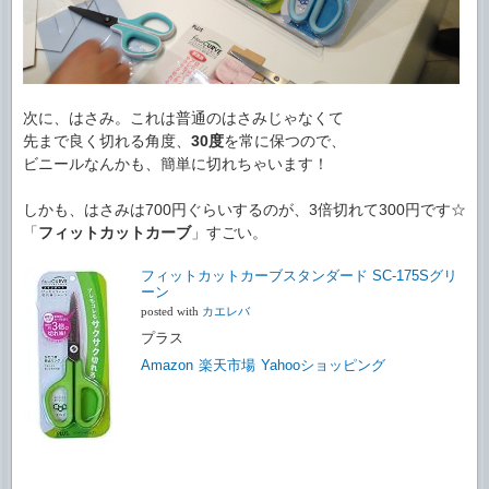
次に、はさみ。これは普通のはさみじゃなくて
先まで良く切れる角度、
30度
を常に保つので、
ビニールなんかも、簡単に切れちゃいます！
しかも、はさみは700円ぐらいするのが、3倍切れて300円です☆
「
フィットカットカーブ
」すごい。
フィットカットカーブスタンダード SC-175Sグリ
ーン
posted with
カエレバ
プラス
Amazon
楽天市場
Yahooショッピング