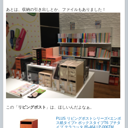
あとは、収納の引き出しとか、ファイルもありました！
この「
リビングポスト
」は、ほしいんだよなぁ。
PLUS リビングポストシリーズ<エンボ
ス紙タイプ> ボックスタイプT6 プチタ
イプ テラコッタ 85-464 LP-006TM