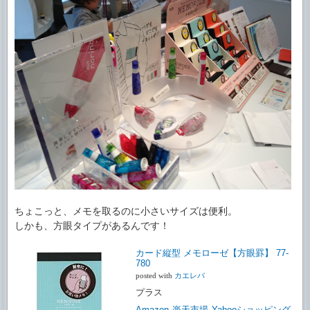
ちょこっと、メモを取るのに小さいサイズは便利。
しかも、方眼タイプがあるんです！
カード縦型 メモローゼ【方眼罫】 77-
780
posted with
カエレバ
プラス
Amazon
楽天市場
Yahooショッピング