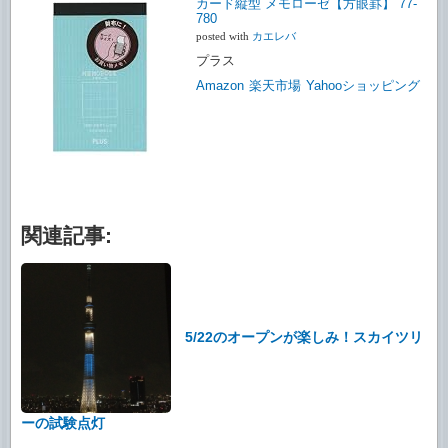
カード縦型 メモローゼ【方眼罫】 77-
780
posted with
カエレバ
プラス
Amazon
楽天市場
Yahooショッピング
関連記事:
5/22のオープンが楽しみ！スカイツリ
ーの試験点灯