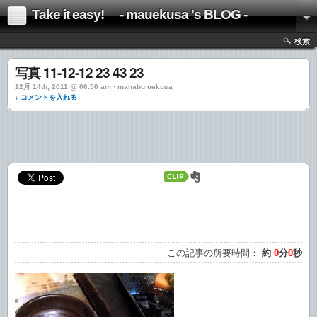
Take it easy! - mauekusa 's BLOG -
検索
写真 11-12-12 23 43 23
12月 14th, 2011 @ 06:50 am › manabu uekusa
↓ コメントを入れる
この記事の所要時間：
約
0
分
0
秒