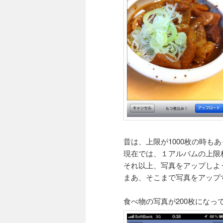
昔は、上限が1000枚の時も
現在では、１アルバムの上限
それ以上、写真をアップしよ
まあ、そこまで写真をアップ
食べ物の写真が200枚になっ