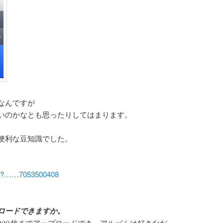
なんですが
いのかなとも思ったりしてはまります。
便利な豆知識でした。
lp/?……7053500408
ロードできますか。
200枚までアップロードでき、アルバムは好きなだ