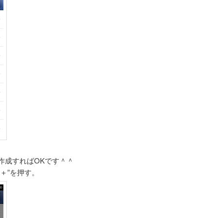
作成すればOKです＾＾
＋”を押す。