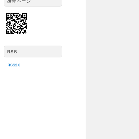
携帯ページ
RSS
RSS2.0