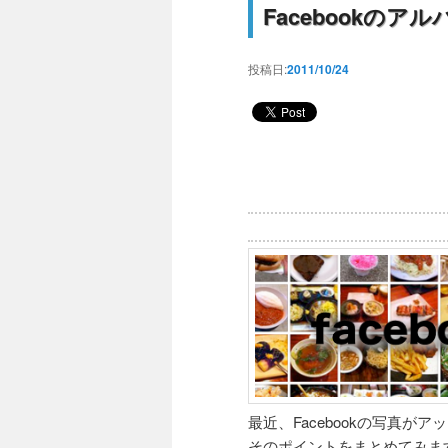
Facebookのア
投稿日:
2011/10/24
最近、Facebookの写真が
そのポイントをまとめてみま