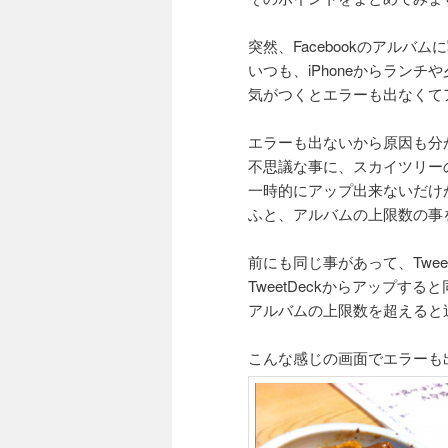
突然、Facebookのアルバ
いつも、iPhoneからラン
気がつくとエラーも出なくて
エラーも出ないから原因も分
不思議な事に、スカイツリー
一時的にアップ出来ないだけ
ふと、アルバムの上限数の事
前にも同じ事があって、Twe
TweetDeckからアップ
アルバムの上限数を超えると
こんな感じの画面でエラーも