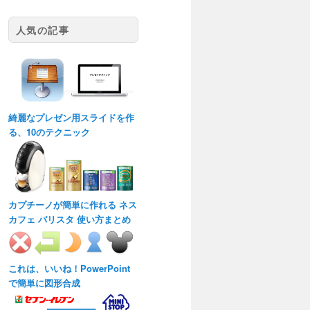
人気の記事
綺麗なプレゼン用スライドを作
る、10のテクニック
カプチーノが簡単に作れる ネス
カフェ バリスタ 使い方まとめ
これは、いいね！PowerPoint
で簡単に図形合成