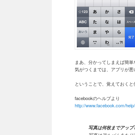
まあ、分かってしまえば簡単
気がつくまでは、アプリが悪
ということで、覚えておくと
facebookのヘルプより
http://www.facebook.com/he
写真は何枚までアップ
写真はアルバムあたり