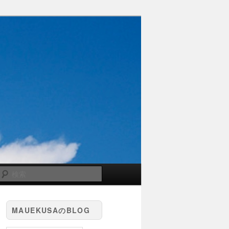
検
索
MAUEKUSAのBLOG