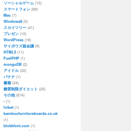
ソーシャルゲーム
(15)
スマートフォン
(69)
Mac
(7)
Windows8
(5)
スカイツリー
(41)
プレゼン
(10)
WordPress
(18)
サイボウズ超会議
(6)
HTML5
(11)
FuelPHP
(1)
mongoDB
(2)
アイドル
(20)
バナナ
(1)
書籍
(24)
糖質制限ダイエット
(25)
その他
(674)
-
(1)
Ivibet
(1)
bamboofurnitureboards.co.uk
(1)
blokkfont.com
(1)