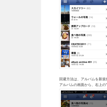
回避方法は、アルバムを新規
アルバムの画面から、右上の”