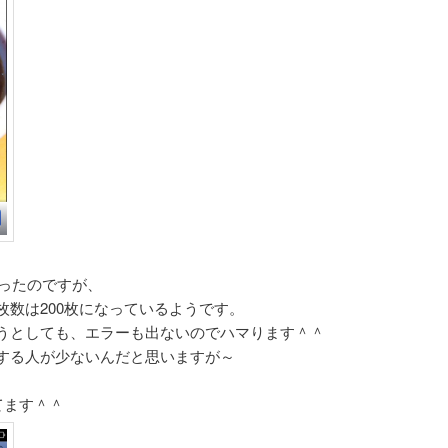
あったのですが、
枚数は200枚になっているようです。
うとしても、エラーも出ないのでハマります＾＾
する人が少ないんだと思いますが～
てます＾＾