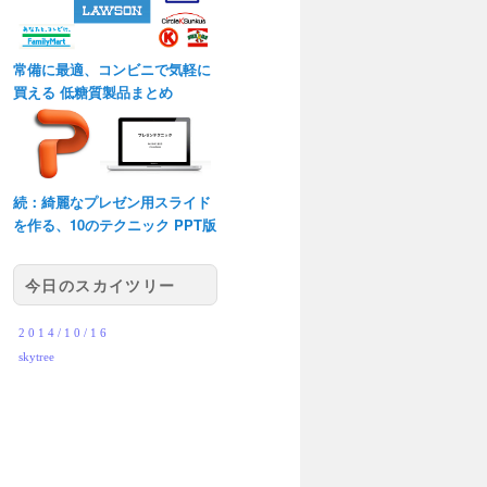
常備に最適、コンビニで気軽に
買える 低糖質製品まとめ
続：綺麗なプレゼン用スライド
を作る、10のテクニック PPT版
今日のスカイツリー