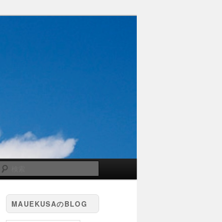
検
索
MAUEKUSAのBLOG