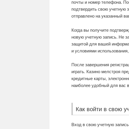
почты и номер телефона. По
подтвердить свою учетную з
отправлено на указанный ва
Когда вы получите подтвержд
новую учетную запись. Не з
защитой для вашей информа
и условиями использования
После завершения регистрац
играть. Казино мелстроя пр
кредитные карты, электрон
наиболее удобный для вас в
Как войти в свою у
Вход в свою учетную запись