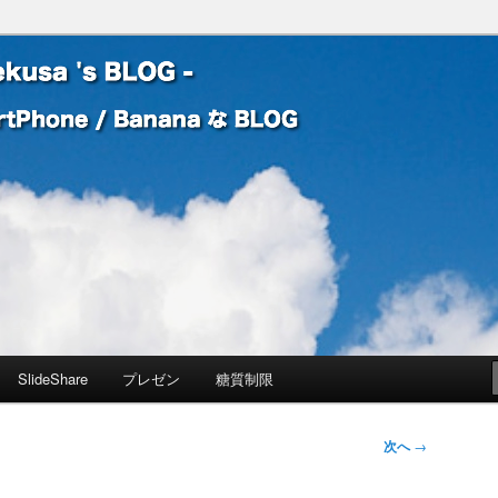
 Banana な BLOG
! – mauekusa 's BLOG -
SlideShare
プレゼン
糖質制限
次へ
→