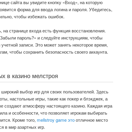
нице сайта вы увидите кнопку «Вход», на которую
появится форма для ввода логина и пароля. Убедитесь,
ильно, чтобы избежать ошибок.
, на странице входа есть функция восстановления.
«Забыли пароль?» и следуйте инструкциям, чтобы
 учетной записи. Это может занять некоторое время,
гам, чтобы сохранить безопасность своего аккаунта.
ых в казино мелстроя
 широкий выбор игр для своих пользователей. Здесь
ты, настольные игры, такие как покер и блэкджек, а
е создают атмосферу настоящего казино. Каждая игра
ила и особенности, что позволяет игрокам выбирать
вится. Кроме того,
mellstroy game это
отличное место
ся в мир азартных игр.