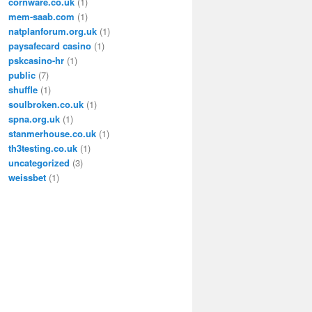
cornware.co.uk
(1)
mem-saab.com
(1)
natplanforum.org.uk
(1)
paysafecard casino
(1)
pskcasino-hr
(1)
public
(7)
shuffle
(1)
soulbroken.co.uk
(1)
spna.org.uk
(1)
stanmerhouse.co.uk
(1)
th3testing.co.uk
(1)
uncategorized
(3)
weissbet
(1)