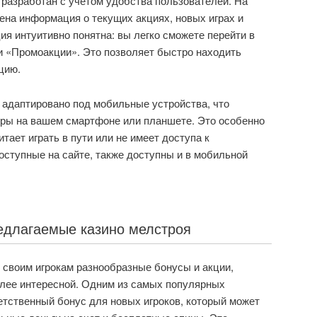
разработан с учетом удобства пользователей. На
ена информация о текущих акциях, новых играх и
ия интуитивно понятна: вы легко сможете перейти в
и «Промоакции». Это позволяет быстро находить
цию.
я адаптировано под мобильные устройства, что
гры на вашем смартфоне или планшете. Это особенно
итает играть в пути или не имеет доступа к
оступные на сайте, также доступны и в мобильной
редлагаемые казино мелстроя
 своим игрокам разнообразные бонусы и акции,
олее интересной. Одним из самых популярных
тственный бонус для новых игроков, который может