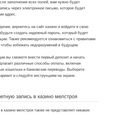
сле заполнения всех полей, вам нужно будет
апись через электронное письмо, которое будет
ми адрес.
ение, вернитесь на сайт казино и войдите в свою
абудьте создать надежный пароль, который будет
ции. Также рекомендуется ознакомиться с правилами
, чтобы избежать недоразумений в будущем.
ии вы сможете внести первый депозит и начать
едлагает различные способы оплаты, включая
ные кошельки и банковские переводы. Выберите
ариант и следуйте инструкциям на экране.
четную запись в казино мелстроя
 в казино мелстроя также не представляет никаких