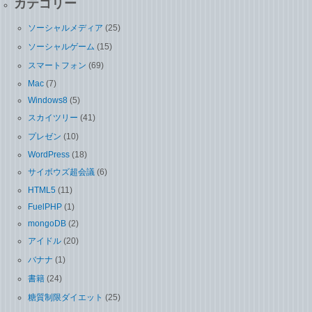
カテゴリー
ソーシャルメディア
(25)
ソーシャルゲーム
(15)
スマートフォン
(69)
Mac
(7)
Windows8
(5)
スカイツリー
(41)
プレゼン
(10)
WordPress
(18)
サイボウズ超会議
(6)
HTML5
(11)
FuelPHP
(1)
mongoDB
(2)
アイドル
(20)
バナナ
(1)
書籍
(24)
糖質制限ダイエット
(25)