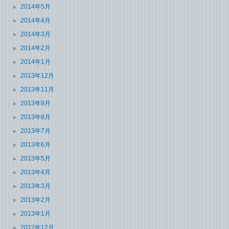
2014年5月
2014年4月
2014年3月
2014年2月
2014年1月
2013年12月
2013年11月
2013年9月
2013年8月
2013年7月
2013年6月
2013年5月
2013年4月
2013年3月
2013年2月
2013年1月
2012年12月