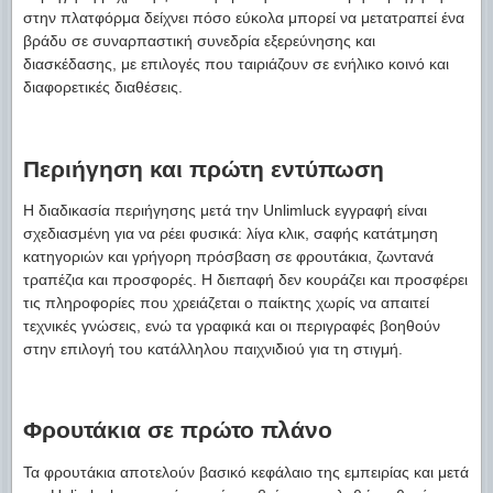
στην πλατφόρμα δείχνει πόσο εύκολα μπορεί να μετατραπεί ένα
βράδυ σε συναρπαστική συνεδρία εξερεύνησης και
διασκέδασης, με επιλογές που ταιριάζουν σε ενήλικο κοινό και
διαφορετικές διαθέσεις.
Περιήγηση και πρώτη εντύπωση
Η διαδικασία περιήγησης μετά την Unlimluck εγγραφή είναι
σχεδιασμένη για να ρέει φυσικά: λίγα κλικ, σαφής κατάτμηση
κατηγοριών και γρήγορη πρόσβαση σε φρουτάκια, ζωντανά
τραπέζια και προσφορές. Η διεπαφή δεν κουράζει και προσφέρει
τις πληροφορίες που χρειάζεται ο παίκτης χωρίς να απαιτεί
τεχνικές γνώσεις, ενώ τα γραφικά και οι περιγραφές βοηθούν
στην επιλογή του κατάλληλου παιχνιδιού για τη στιγμή.
Φρουτάκια σε πρώτο πλάνο
Τα φρουτάκια αποτελούν βασικό κεφάλαιο της εμπειρίας και μετά