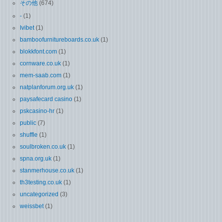
その他
(674)
-
(1)
Ivibet
(1)
bamboofurnitureboards.co.uk
(1)
blokkfont.com
(1)
cornware.co.uk
(1)
mem-saab.com
(1)
natplanforum.org.uk
(1)
paysafecard casino
(1)
pskcasino-hr
(1)
public
(7)
shuffle
(1)
soulbroken.co.uk
(1)
spna.org.uk
(1)
stanmerhouse.co.uk
(1)
th3testing.co.uk
(1)
uncategorized
(3)
weissbet
(1)