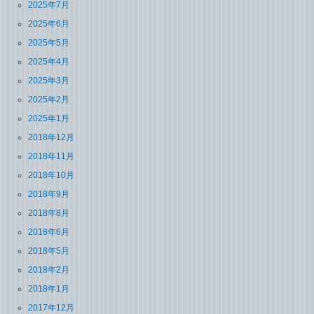
2025年7月
2025年6月
2025年5月
2025年4月
2025年3月
2025年2月
2025年1月
2018年12月
2018年11月
2018年10月
2018年9月
2018年8月
2018年6月
2018年5月
2018年2月
2018年1月
2017年12月