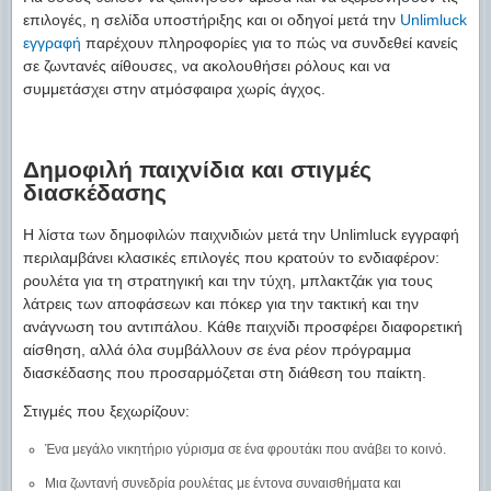
επιλογές, η σελίδα υποστήριξης και οι οδηγοί μετά την
Unlimluck
εγγραφή
παρέχουν πληροφορίες για το πώς να συνδεθεί κανείς
σε ζωντανές αίθουσες, να ακολουθήσει ρόλους και να
συμμετάσχει στην ατμόσφαιρα χωρίς άγχος.
Δημοφιλή παιχνίδια και στιγμές
διασκέδασης
Η λίστα των δημοφιλών παιχνιδιών μετά την Unlimluck εγγραφή
περιλαμβάνει κλασικές επιλογές που κρατούν το ενδιαφέρον:
ρουλέτα για τη στρατηγική και την τύχη, μπλακτζάκ για τους
λάτρεις των αποφάσεων και πόκερ για την τακτική και την
ανάγνωση του αντιπάλου. Κάθε παιχνίδι προσφέρει διαφορετική
αίσθηση, αλλά όλα συμβάλλουν σε ένα ρέον πρόγραμμα
διασκέδασης που προσαρμόζεται στη διάθεση του παίκτη.
Στιγμές που ξεχωρίζουν:
Ένα μεγάλο νικητήριο γύρισμα σε ένα φρουτάκι που ανάβει το κοινό.
Μια ζωντανή συνεδρία ρουλέτας με έντονα συναισθήματα και