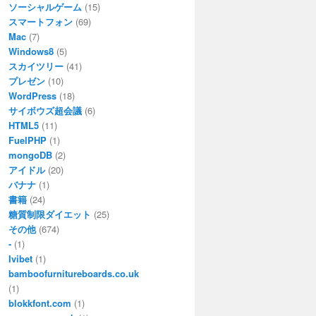
ソーシャルゲーム
(15)
スマートフォン
(69)
Mac
(7)
Windows8
(5)
スカイツリー
(41)
プレゼン
(10)
WordPress
(18)
サイボウズ超会議
(6)
HTML5
(11)
FuelPHP
(1)
mongoDB
(2)
アイドル
(20)
バナナ
(1)
書籍
(24)
糖質制限ダイエット
(25)
その他
(674)
-
(1)
Ivibet
(1)
bamboofurnitureboards.co.uk
(1)
blokkfont.com
(1)