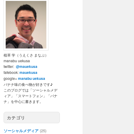
植草 学（うえくさ まなぶ）
manabu uekusa
twitter:
@mauekusa
fafebook:
mauekusa
google+
manabu uekusa
バナナ味の食べ物が好きです♪
このブログでは「ソーシャルメデ
ィア」「スマートフォン」「バナ
ナ」を中心に書きます。
カテゴリ
ソーシャルメディア
(25)