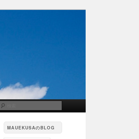
検
索
MAUEKUSAのBLOG