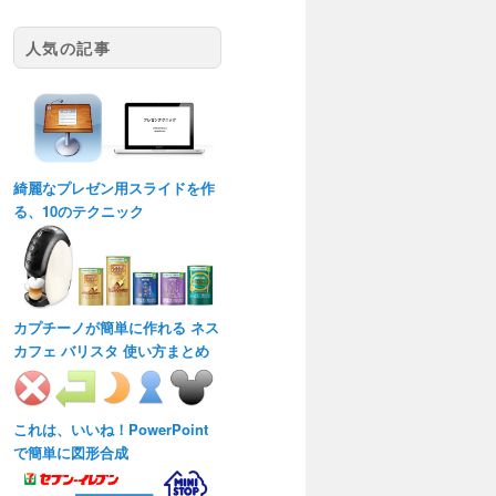
人気の記事
綺麗なプレゼン用スライドを作
る、10のテクニック
カプチーノが簡単に作れる ネス
カフェ バリスタ 使い方まとめ
これは、いいね！PowerPoint
で簡単に図形合成