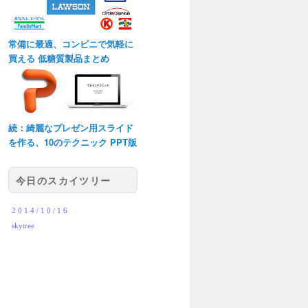
常備に最適、コンビニで気軽に
買える 低糖質製品まとめ
続：綺麗なプレゼン用スライド
を作る、10のテクニック PPT版
今日のスカイツリー