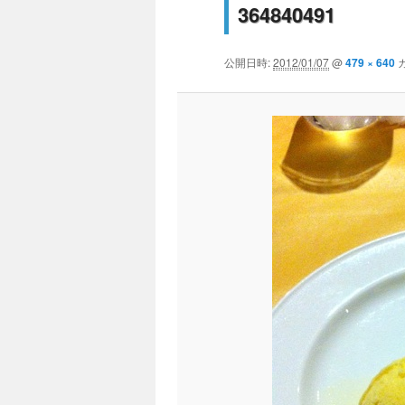
364840491
公開日時:
2012/01/07
@
479 × 640